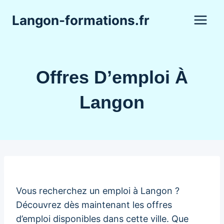
Aller
Langon-formations.fr
au
contenu
Offres D’emploi À
Langon
Vous recherchez un emploi à Langon ?
Découvrez dès maintenant les offres
d’emploi disponibles dans cette ville. Que